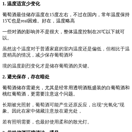
1. 温度适宜少变化
葡萄酒最佳储存温度在15度左右，不过在国内，常年温度保持
15℃也是real困难。好在，温度略高
一些对酒的影响并不是很大，整体温度控制在20℃以下就可
以。
虽然这个温度对于普通家庭的室内温度还是偏低，但相比于温
度稍高的情况，减少保存葡萄酒环
境的温度剧烈变化才是储存葡萄酒的关键。
2. 避光保存，存在暗处
葡萄酒储存需避光，尤其是经常用透明酒瓶盛装的白葡萄酒和
桃红葡萄酒，更需要注意这个问题。
长期被光照射，葡萄酒可能产生还原反应，出现“光氧化”现
象。因此在家中储藏注意放在避光处，
若有照明需要，也最好使用柔和的散光灯。