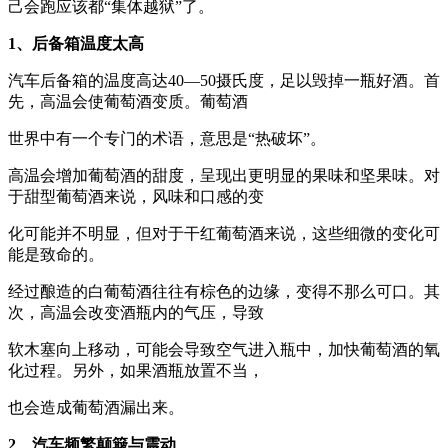
己会跑应该都“集体越狱”了。
1、后备箱温度太高
汽车后备箱的温度高达40—50摄氏度，足以毁掉一瓶好酒。首
先，高温会使葡萄酒变质。葡萄酒
世界中有一个专门的术语，意思是“热破坏”。
高温会增加葡萄酒的甜度，呈现出更明显的果味和坚果味。对
于甜型葡萄酒来说，风味和口感的变
化可能并不明显，但对于干红葡萄酒来说，这些细微的变化可
能是致命的。
经过酿造的白葡萄酒往往有棕色的边缘，变得不那么可口。其
次，高温会改变酒瓶内的气压，导致
软木塞向上移动，可能会导致空气进入瓶中，加快葡萄酒的氧
化过程。另外，如果酒瓶放置不当，
也会造成葡萄酒漏出来。
2、汽车频繁颠簸与震动