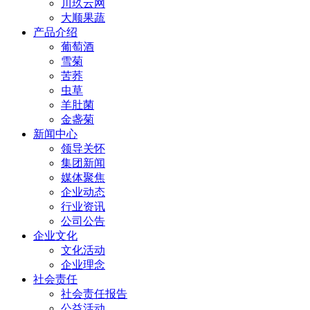
川玖云网
大顺果蔬
产品介绍
葡萄酒
雪菊
苦荞
虫草
羊肚菌
金盏菊
新闻中心
领导关怀
集团新闻
媒体聚焦
企业动态
行业资讯
公司公告
企业文化
文化活动
企业理念
社会责任
社会责任报告
公益活动