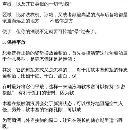
声器，以及其它类似的一切“动感”
区域，比如洗衣机、冰箱，又或者颠簸高温的汽车后备箱都是
该避而远之的地方…… 不然你是方
便了，但你的酒说不定就要可怜地“晕”过去了。
5. 保持平放
想要选择正确的姿势摆放葡萄酒，首先要搞清楚这瓶葡萄酒属
于什么类型，是静态酒还是起泡酒；
其次，它的封瓶方式又是怎样的……对于用软木塞封瓶的静态
葡萄酒，比如干红、干白、甜白，保
存时最好将它们平放，这样一来酒液与软木塞可以保持“亲密
接触”，有利于瓶口的密封。因为软
木塞在接触酒液后会处于膨润状态，可以很好地阻隔空气入
侵。另外，软木塞的细微孔隙，可以成
为葡萄酒与外界接触的窗口，让它在漫长的储存期里适当呼
吸。