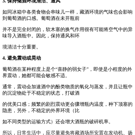
3. 保持储酒环境清洁、通风
如同冰箱中各类食物会串味儿一样，藏酒环境的气味也会影响
到葡萄酒的口感。葡萄酒在未开瓶前
并不是完全封闭的，软木塞的换气作用很有可能将空气中的异
味导入酒瓶中。因此，保持通风和环
境清洁十分重要。
4. 避免震动或晃动
葡萄酒在某种程度上是个“喜静的弱女子”，即使是小程度的外
界震动，她都可能会敏感不适。
通常，震动会加速酒中的酚类物质的氧化与蒸发，并且让瓶中
的沉淀物处于不稳定的状态，打破酒
的优美口感；频繁的剧烈震动更会骤增瓶内温度，种下顶塞的
隐患，另外，不稳定的外界环境（比
如不同类型的运输方式）还会增大酒瓶的破碎机率。
所以，日常生活中，应尽量避免将藏酒场所安置在发动机、扬