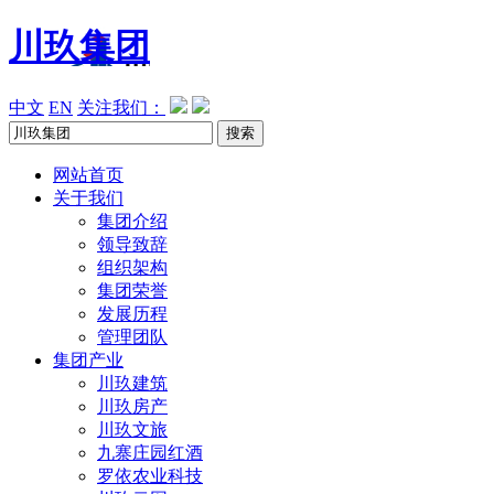
川玖集团
中文
EN
关注我们：
网站首页
关于我们
集团介绍
领导致辞
组织架构
集团荣誉
发展历程
管理团队
集团产业
川玖建筑
川玖房产
川玖文旅
九寨庄园红酒
罗依农业科技