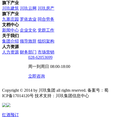
旗下产业
川玖建筑
川玖云网
川玖房产
旗下产业
九寨庄园
罗依农业
同合劳务
文档中心
新闻中心
企业文化
党群工作
关于我们
集团介绍
领导致辞
组织架构
人力资源
人力资源
财务部门
市场营销
028-62053699
周一到周日 08:00-18:00
立即咨询
Copyright © 2014 by 川玖集团 all rights reserved. 备案号：蜀
ICP备17014120号 技术支持：川玖集团信息中心
红酒预订