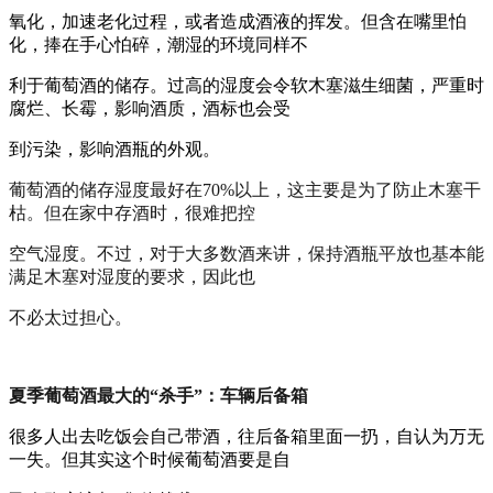
氧化，加速老化过程，或者造成酒液的挥发。但含在嘴里怕
化，捧在手心怕碎，潮湿的环境同样不
利于葡萄酒的储存。过高的湿度会令软木塞滋生细菌，严重时
腐烂、长霉，影响酒质，酒标也会受
到污染，影响酒瓶的外观。
葡萄酒的储存湿度最好在70%以上，这主要是为了防止木塞干
枯。但在家中存酒时，很难把控
空气湿度。不过，对于大多数酒来讲，保持酒瓶平放也基本能
满足木塞对湿度的要求，因此也
不必太过担心。
夏季葡萄酒最大的“杀手”：车辆后备箱
很多人出去吃饭会自己带酒，往后备箱里面一扔，自认为万无
一失。但其实这个时候葡萄酒要是自