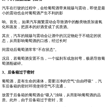
汽车在行驶的过程中，会给葡萄酒带来颠簸与震动，即使是最
小的震动也会对葡萄酒产生不利的影
响。首先， 如果汽车频繁震动会导致酒中的酚类物质加速氧
化和蒸发，把原本的好酒变成了劣质酒。
其次，汽车的颠簸与震动会让酒中的沉淀物处于不稳定的状
态，从而影响葡萄酒的口感，经过长时
间震动后葡萄酒常常“不在状态”。
况且，若葡萄酒安置不当，一个猛刹车或急转弯，极易导致葡
萄酒瓶破碎。
3、后备箱过于密封
葡萄酒，是有生命的液体，需要洁净的空气“自由呼吸” ，汽
车后备箱的密封环境使得空气不流通，
放置于后备箱的葡萄酒会“吸入”浊味，从而影响葡萄酒的品
质。此外，由于后备箱过于密封，里