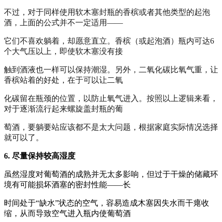
不过，对于同样使用软木塞封瓶的香槟或者其他类型的起泡
酒，上面的公式并不一定适用——
它们不喜欢躺着，却愿意直立。香槟（或起泡酒）瓶内可达6
个大气压以上，即使软木塞没有接
触到酒液也一样可以保持潮湿。另外，二氧化碳比氧气重，让
香槟站着的好处，在于可以让二氧
化碳留在瓶颈的位置，以防止氧气进入。按照以上逻辑来看，
对于逐渐流行起来螺旋盖封瓶的葡
萄酒，要躺要站应该都不是太大问题，根据家庭实际情况选择
就可以了。
6. 尽量保持较高湿度
虽然湿度对葡萄酒的成熟并无太多影响，但过于干燥的储藏环
境有可能损坏酒塞的密封性能——长
时间处于“缺水”状态的空气，容易造成木塞因失水而干瘪收
缩，从而导致空气进入瓶内使葡萄酒