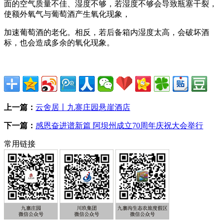
面的空气质量不佳、湿度不够，若湿度不够会导致瓶塞干裂，
使额外氧气与葡萄酒产生氧化现象，
加速葡萄酒的老化。相反，若后备箱内湿度太高，会破坏酒
标，也会造成多余的氧化现象。
上一篇：
云舍居丨九寨庄园悬崖酒店
下一篇：
感恩奋进谱新篇 阿坝州成立70周年庆祝大会举行
常用链接