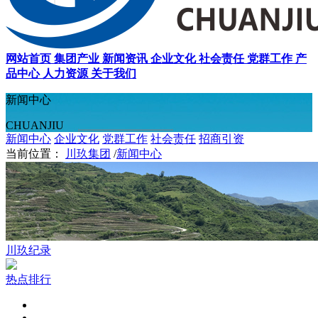
网站首页
集团产业
新闻资讯
企业文化
社会责任
党群工作
产
品中心
人力资源
关于我们
新闻中心
CHUANJIU
新闻中心
企业文化
党群工作
社会责任
招商引资
当前位置：
川玖集团
/
新闻中心
川玖纪录
热点排行