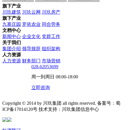
旗下产业
川玖建筑
川玖云网
川玖房产
旗下产业
九寨庄园
罗依农业
同合劳务
文档中心
新闻中心
企业文化
党群工作
关于我们
集团介绍
领导致辞
组织架构
人力资源
人力资源
财务部门
市场营销
028-62053699
周一到周日 08:00-18:00
立即咨询
Copyright © 2014 by 川玖集团 all rights reserved. 备案号：蜀
ICP备17014120号 技术支持：川玖集团信息中心