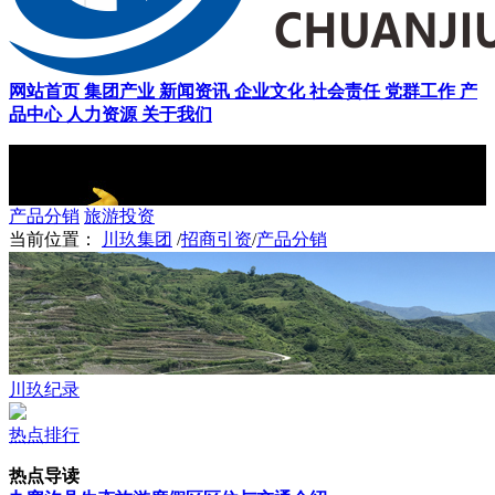
网站首页
集团产业
新闻资讯
企业文化
社会责任
党群工作
产
品中心
人力资源
关于我们
招商引资
CASC
产品分销
旅游投资
当前位置：
川玖集团
/
招商引资
/
产品分销
川玖纪录
热点排行
热点导读