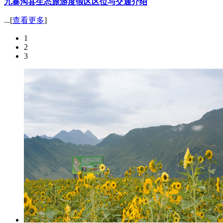
九寨沟县生态旅游度假区区位与交通介绍
...[
查看更多
]
1
2
3