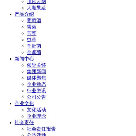
川玖云网
大顺果蔬
产品介绍
葡萄酒
雪菊
苦荞
虫草
羊肚菌
金盏菊
新闻中心
领导关怀
集团新闻
媒体聚焦
企业动态
行业资讯
公司公告
企业文化
文化活动
企业理念
社会责任
社会责任报告
公益活动