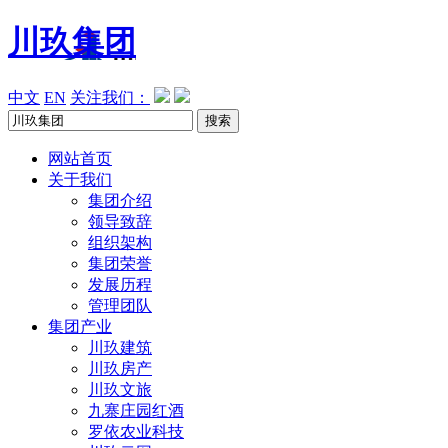
川玖集团
中文
EN
关注我们：
网站首页
关于我们
集团介绍
领导致辞
组织架构
集团荣誉
发展历程
管理团队
集团产业
川玖建筑
川玖房产
川玖文旅
九寨庄园红酒
罗依农业科技